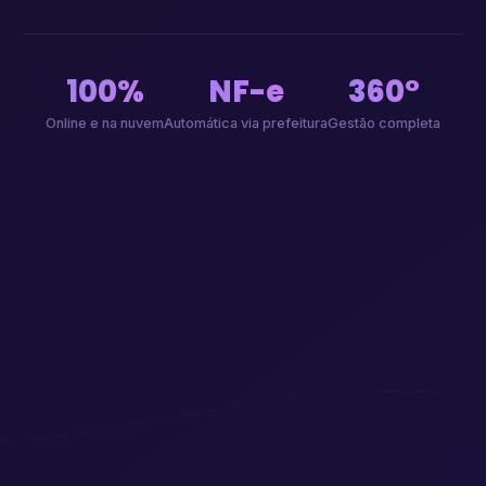
100%
NF-e
360°
Online e na nuvem
Automática via prefeitura
Gestão completa